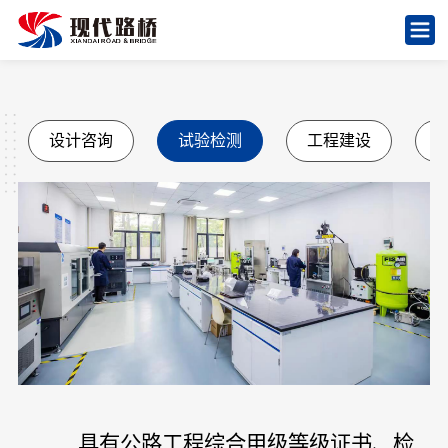
设计咨询
试验检测
工程建设
具有公路工程综合甲级等级证书、检